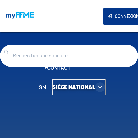
CONNEXIO
CONTACT
SN
SIÈGE NATIONAL