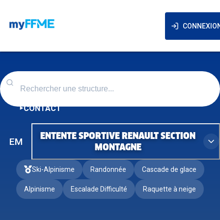
CONNEXIO
CONTACT
ENTENTE SPORTIVE RENAULT SECTION
EM
MONTAGNE
Ski-Alpinisme
Randonnée
Cascade de glace
Alpinisme
Escalade Difficulté
Raquette à neige