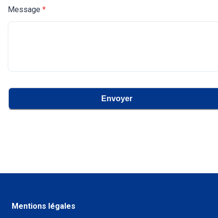
Message
*
Envoyer
Mentions légales