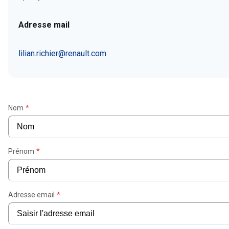
Adresse mail
lilian.richier@renault.com
Nom
*
Prénom
*
Adresse email
*