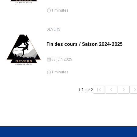
1
minutes
DEVERS
Fin des cours / Saison 2024-2025
05 juin 2025
1
minutes
1
-
2
sur
2