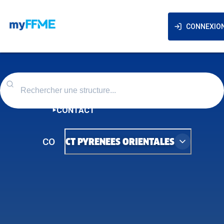
CONNEXIO
CONTACT
CO
CT PYRENEES ORIENTALES