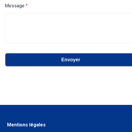
Message
*
Envoyer
Mentions légales