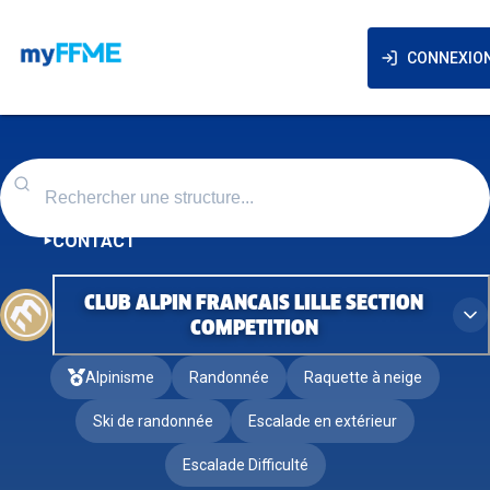
CONNEXIO
CONTACT
CLUB ALPIN FRANCAIS LILLE SECTION
COMPETITION
Alpinisme
Randonnée
Raquette à neige
Ski de randonnée
Escalade en extérieur
Escalade Difficulté