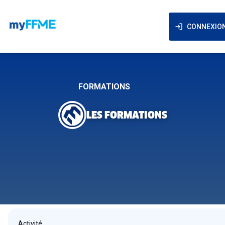
CONNEXIO
FORMATIONS
LES FORMATIONS
Activité