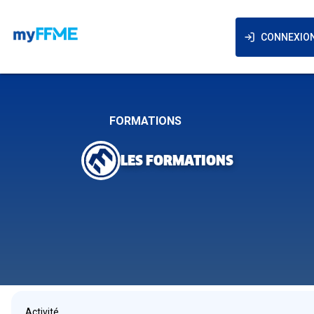
CONNEXIO
FORMATIONS
LES FORMATIONS
Activité