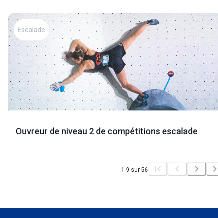
Escalade
Ouvreur de niveau 2 de compétitions escalade
1
-
9
sur
56