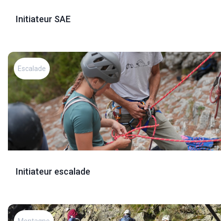
Initiateur SAE
Escalade
Initiateur escalade
Montagne