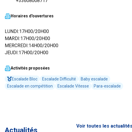
+33608008717
Horaires d'ouvertures
LUNDI:17H00/20H00
MARDI:17H00/20H00
MERCREDI:14H00/20H00
JEUDI:17H00/20H00
Activités proposées
Escalade Bloc
Escalade Difficulté
Baby escalade
Escalade en compétition
Escalade Vitesse
Para-escalade
Voir toutes les actualité
Actualités