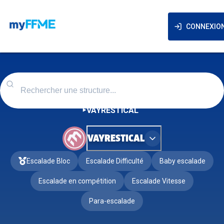
CONNEXIO
VAYRESTICAL
VAYRESTICAL
Escalade Bloc
Escalade Difficulté
Baby escalade
Escalade en compétition
Escalade Vitesse
Para-escalade