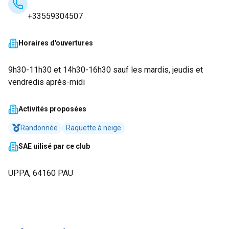
+33559304507
Horaires d'ouvertures
9h30-11h30 et 14h30-16h30 sauf les mardis, jeudis et
vendredis après-midi
Activités proposées
Randonnée
Raquette à neige
SAE uilisé par ce club
UPPA, 64160 PAU