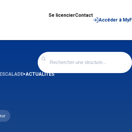
Se licencier
Contact
Accéder à My
')ESCALADE
ACTUALITÉS
eur