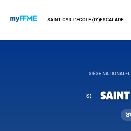
S(
SAINT CYR L'ECOLE (D')ESCALADE
SIÈGE NATIONAL
L
SAINT
S(