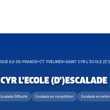
IGUE ILE-DE-FRANCE
CT YVELINES
SAINT CYR L'ECOLE (D
 CYR L'ECOLE (D')ESCALADE
Escalade Difficulté
Escalade en compétition
Escalade en extéri