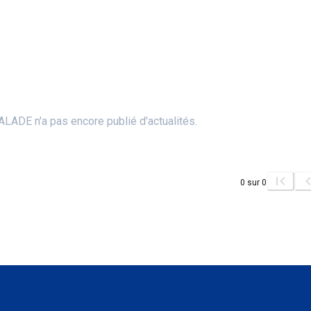
LADE n'a pas encore publié d'actualités.
0
sur
0