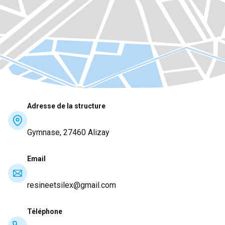
Adresse de la structure
Gymnase, 27460 Alizay
Email
resineetsilex@gmail.com
Téléphone