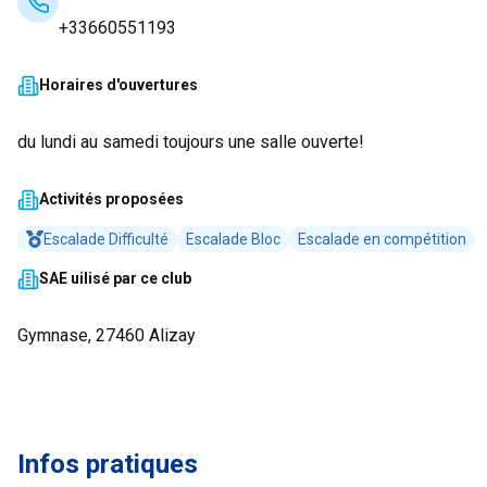
+33660551193
Horaires d'ouvertures
du lundi au samedi toujours une salle ouverte!
Activités proposées
Escalade Difficulté
Escalade Bloc
Escalade en compétition
SAE uilisé par ce club
Gymnase, 27460 Alizay
Infos pratiques