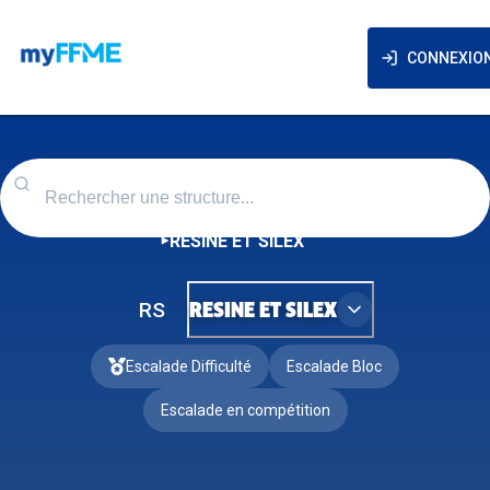
CONNEXIO
RESINE ET SILEX
RS
RESINE ET SILEX
Escalade Difficulté
Escalade Bloc
Escalade en compétition