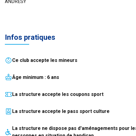
ANDRESY
Infos pratiques
Ce club accepte les mineurs
Âge minimum :
6
an
s
La structure accepte les coupons sport
La structure accepte le pass sport culture
La structure
ne dispose pas
d'aménagements pour le
personnes en situation de handicap