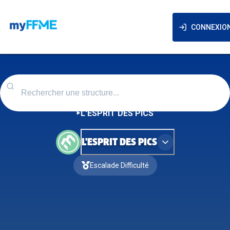
CONNEXIO
L'ESPRIT DES PICS
L'ESPRIT DES PICS
Escalade Difficulté