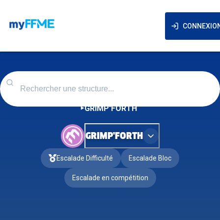
CONNEXIO
GRIMP'FORTH
GRIMP'FORTH
Escalade Difficulté
Escalade Bloc
Escalade en compétition