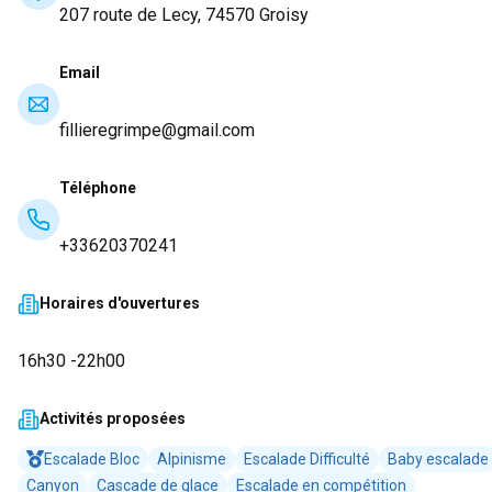
207 route de Lecy, 74570 Groisy
Email
fillieregrimpe@gmail.com
Téléphone
+33620370241
Horaires d'ouvertures
16h30 -22h00
Activités proposées
Escalade Bloc
Alpinisme
Escalade Difficulté
Baby escalade
Canyon
Cascade de glace
Escalade en compétition