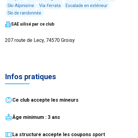
Ski-Alpinisme
Via-ferrata
Escalade en extérieur
Ski de randonnée
SAE uilisé par ce club
207 route de Lecy, 74570 Groisy
Infos pratiques
Ce club accepte les mineurs
Âge minimum :
3
an
s
La structure accepte les coupons sport