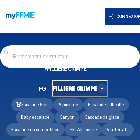
CONNEXIO
FILLIERE GRIMPE
FG
FILLIERE GRIMPE
Escalade Bloc
Alpinisme
Escalade Difficulté
Baby escalade
Canyon
Cascade de glace
Escalade en compétition
Ski-Alpinisme
Via-ferrata