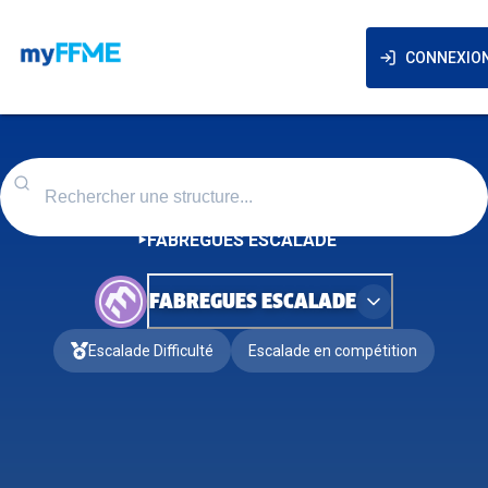
CONNEXIO
FABREGUES ESCALADE
FABREGUES ESCALADE
Escalade Difficulté
Escalade en compétition