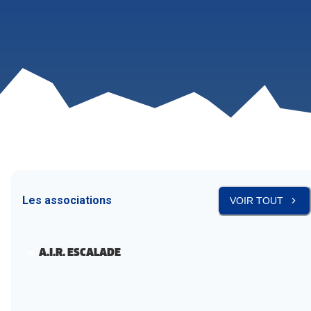
Les associations
VOIR TOUT
A.I.R. ESCALADE
AE