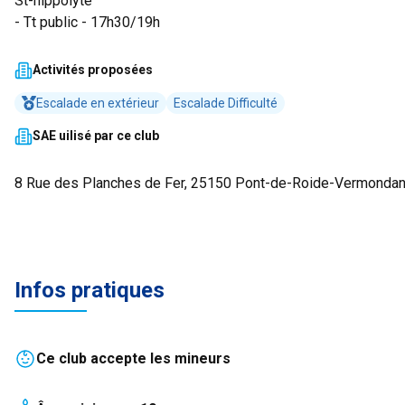
St-hippolyte
- Tt public - 17h30/19h
Activités proposées
Escalade en extérieur
Escalade Difficulté
SAE uilisé par ce club
8 Rue des Planches de Fer, 25150 Pont-de-Roide-Vermonda
Infos pratiques
Ce club accepte les mineurs