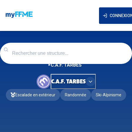
CONNEXIO
C.A.F. TARBES
C.A.F. TARBES
Escalade en extérieur
Randonnée
Ski-Alpinisme