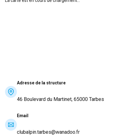
La carte est en cours de chargement...
Adresse de la structure
46 Boulevard du Martinet, 65000 Tarbes
Email
clubalpin.tarbes@wanadoo.fr