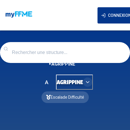
CONNEXIO
AGRIPPINE
A
AGRIPPINE
Escalade Difficulté