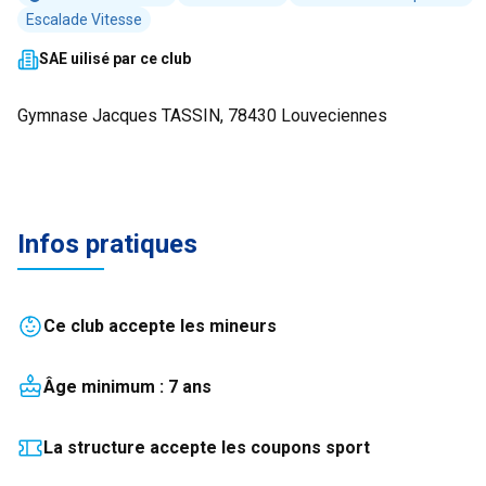
Escalade Vitesse
SAE uilisé par ce club
Gymnase Jacques TASSIN, 78430 Louveciennes
Infos pratiques
Ce club accepte les mineurs
Âge minimum :
7
an
s
La structure accepte les coupons sport