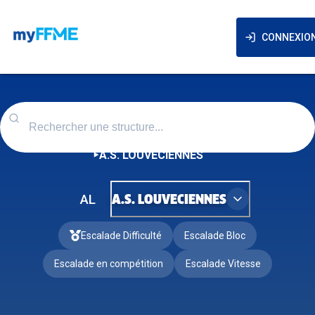
CONNEXIO
A.S. LOUVECIENNES
AL
A.S. LOUVECIENNES
Escalade Difficulté
Escalade Bloc
Escalade en compétition
Escalade Vitesse