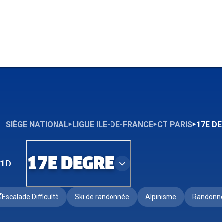
SIÈGE NATIONAL
LIGUE ILE-DE-FRANCE
CT PARIS
17E D
17E DEGRE
1D
Escalade Difficulté
Ski de randonnée
Alpinisme
Randonn