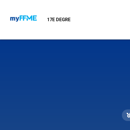
1D
17E DEGRE